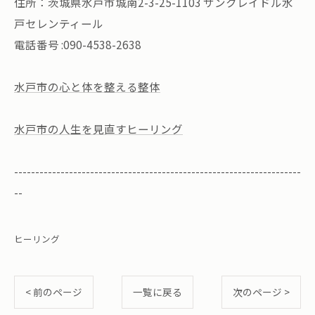
住所：茨城県水戸市城南2-3-25-1103 サンクレイドル水
戸セレンティール
電話番号 :090-4538-2638
水戸市の心と体を整える整体
水戸市の人生を見直すヒーリング
--------------------------------------------------------------------
--
ヒーリング
< 前のページ
一覧に戻る
次のページ >