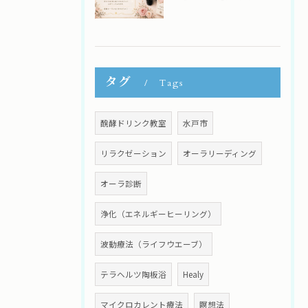
タグ
Tags
醗酵ドリンク教室
水戸市
リラクゼーション
オーラリーディング
オーラ診断
浄化（エネルギーヒーリング）
波動療法（ライフウエーブ）
テラヘルツ陶板浴
Healy
マイクロカレント療法
瞑想法