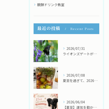
醗酵ドリンク教室
最近の投稿
Recent Posts
2026/07/31
ライオンズゲートが開く8月 ～黒いアゲハ蝶が届けてくれたメッセージ～ ⭐
2026/07/08
夏至を過ぎて、2026年後半がスタートしました！
2026/06/04
【夏至】運気を動かす２０２6年の三合参り（②回目）