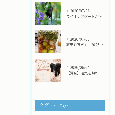
2026/07/31
ライオンズゲートが開く8月 ～黒いアゲハ蝶が届けてくれたメッセージ～ ⭐
2026/07/08
夏至を過ぎて、2026年後半がスタートしました！
2026/06/04
【夏至】運気を動かす２０２6年の三合参り（②回目）
タグ
Tags