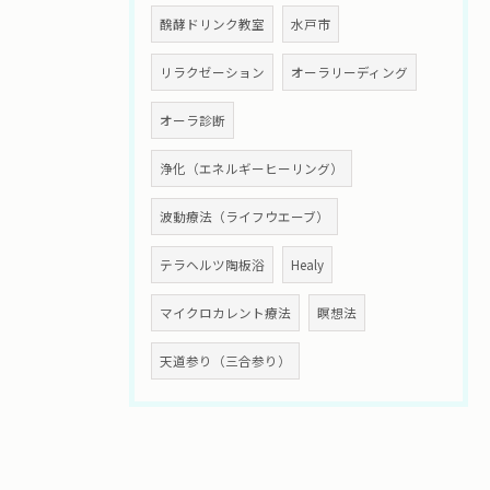
醗酵ドリンク教室
水戸市
リラクゼーション
オーラリーディング
オーラ診断
浄化（エネルギーヒーリング）
波動療法（ライフウエーブ）
テラヘルツ陶板浴
Healy
マイクロカレント療法
瞑想法
天道参り（三合参り）