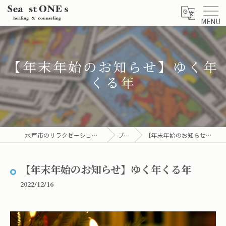
MENU
【年末年始のお知らせ】ゆく年
くる年
水戸市のリラクゼーションならsea stones
ブログ
【年末年始のお知らせ】ゆく年くる年
【年末年始のお知らせ】ゆく年くる年
2022/12/16