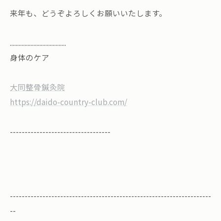
来年も、どうぞよろしくお願いいたします。
......................................
身体のケア
大同整骨鍼灸院
https://daido-country-club.com/
----------------------------------
--------------------------------------------------------------------
--