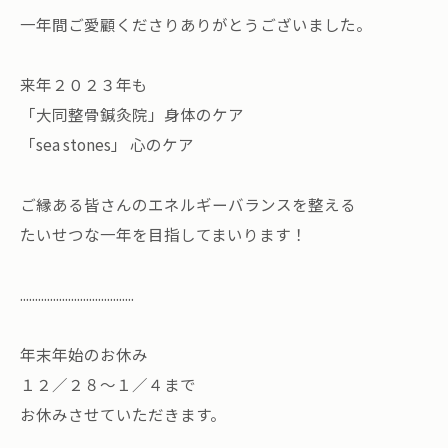
一年間ご愛顧くださりありがとうございました。
来年２０２３年も
「大同整骨鍼灸院」身体のケア
「sea stones」 心のケア
ご縁ある皆さんのエネルギーバランスを整える
たいせつな一年を目指してまいります！
......................................
年末年始のお休み
１２／２８～１／４まで
お休みさせていただきます。